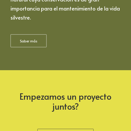
importancia para el mantenimiento de la vida
silvestre.
Saber más
Empezamos un proyecto
juntos?