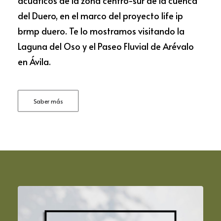
acuáticos de la zona centro-sur de la cuenca
del Duero, en el marco del proyecto life ip
brmp duero. Te lo mostramos visitando la
Laguna del Oso y el Paseo Fluvial de Arévalo
en Ávila.
Saber más