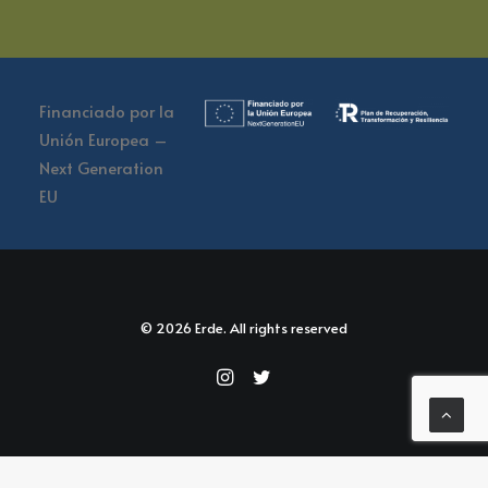
Financiado por la
Unión Europea –
Next Generation
EU
© 2026 Erde. All rights reserved
Español